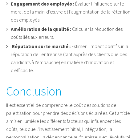
Engagement des employés :
Évaluer l’influence sur le
moral de la main-d’œuvre et l’augmentation de la rétention
des employés.
Amélioration de la qualité :
Calculer la réduction des
coûts liés aux erreurs.
Réputation sur le marché :
Estimer l'impact positif sur la
réputation de l'entreprise (tant auprès des clients que des
candidats à l'embauche) en matière d'innovation et
d'efficacité.
Conclusion
Il est essentiel de comprendre le coût des solutions de
palettisation pour prendre des décisions éclairées. Cet article
a mis en lumière les différents facteurs qui influencent les
coûts, tels que l'investissement initial, l'intégration, la
personnalisation, la dépendance au fournisseur et l'évolutivité.