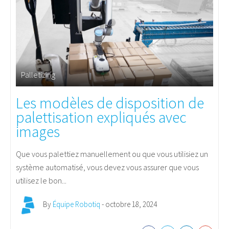
Palletizing
Les modèles de disposition de
palettisation expliqués avec
images
Que vous palettiez manuellement ou que vous utilisiez un
système automatisé, vous devez vous assurer que vous
utilisez le bon...
By
Équipe Robotiq
- octobre 18, 2024