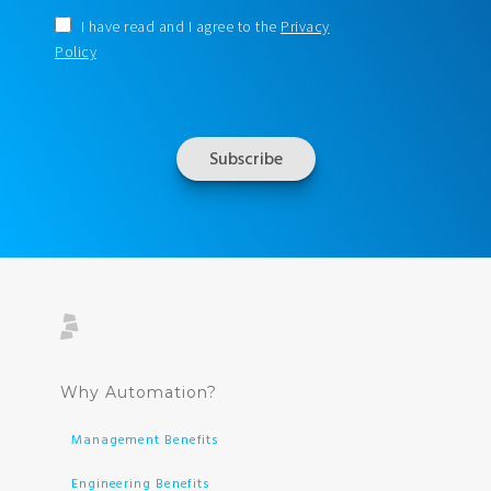
I have read and I agree to the
Privacy
Policy
Why Automation?
Management Benefits
Engineering Benefits