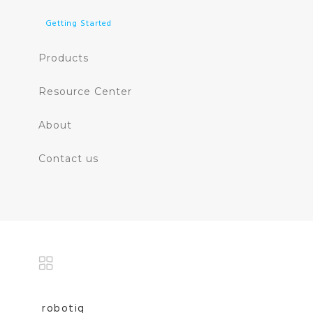
Getting Started
Products
Resource Center
About
Contact us
robotiq