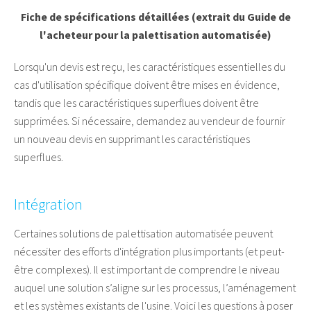
Fiche de spécifications détaillées (extrait du Guide de
l'acheteur pour la palettisation automatisée)
Lorsqu'un devis est reçu, les caractéristiques essentielles du
cas d'utilisation spécifique doivent être mises en évidence,
tandis que les caractéristiques superflues doivent être
supprimées. Si nécessaire, demandez au vendeur de fournir
un nouveau devis en supprimant les caractéristiques
superflues.
Intégration
Certaines solutions de palettisation automatisée peuvent
nécessiter des efforts d'intégration plus importants (et peut-
être complexes). Il est important de comprendre le niveau
auquel une solution s’aligne sur les processus, l’aménagement
et les systèmes existants de l'usine. Voici les questions à poser