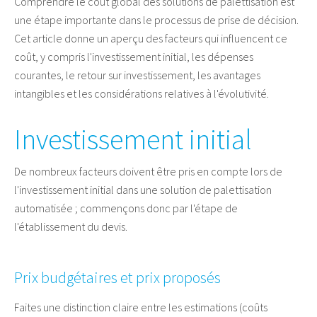
Comprendre le coût global des solutions de palettisation est
une étape importante dans le processus de prise de décision.
Cet article donne un aperçu des facteurs qui influencent ce
coût, y compris l'investissement initial, les dépenses
courantes, le retour sur investissement, les avantages
intangibles et les considérations relatives à l'évolutivité.
Investissement initial
De nombreux facteurs doivent être pris en compte lors de
l'investissement initial dans une solution de palettisation
automatisée ; commençons donc par l'étape de
l'établissement du devis.
Prix budgétaires et prix proposés
Faites une distinction claire entre les estimations (coûts