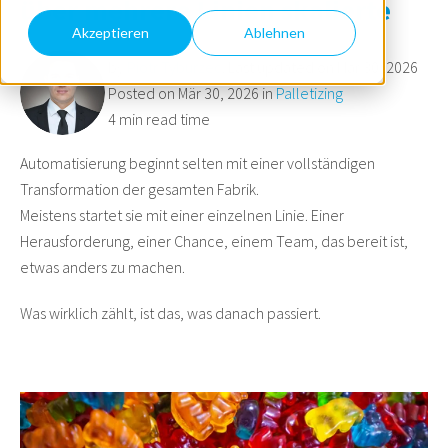
über mehrere Linien skalierte
Akzeptieren
Ablehnen
by
Piotr Tyburzec
. Last updated on Mär 30, 2026
Posted on Mär 30, 2026 in
Palletizing
4 min read time
Automatisierung beginnt selten mit einer vollständigen
Transformation der gesamten Fabrik.
Meistens startet sie mit einer einzelnen Linie. Einer
Herausforderung, einer Chance, einem Team, das bereit ist,
etwas anders zu machen.
Was wirklich zählt, ist das, was danach passiert.