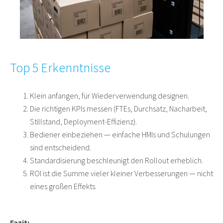
Top 5 Erkenntnisse
Klein anfangen, für Wiederverwendung designen.
Die richtigen KPIs messen (FTEs, Durchsatz, Nacharbeit,
Stillstand, Deployment-Effizienz).
Bediener einbeziehen — einfache HMIs und Schulungen
sind entscheidend.
Standardisierung beschleunigt den Rollout erheblich.
ROI ist die Summe vieler kleiner Verbesserungen — nicht
eines großen Effekts.
Fazit: