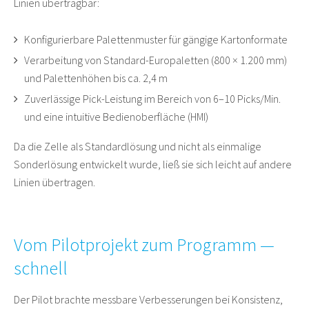
Linien übertragbar:
Konfigurierbare Palettenmuster für gängige Kartonformate
Verarbeitung von Standard-Europaletten (800 × 1.200 mm)
und Palettenhöhen bis ca. 2,4 m
Zuverlässige Pick-Leistung im Bereich von 6–10 Picks/Min.
und eine intuitive Bedienoberfläche (HMI)
Da die Zelle als Standardlösung und nicht als einmalige
Sonderlösung entwickelt wurde, ließ sie sich leicht auf andere
Linien übertragen.
Vom Pilotprojekt zum Programm —
schnell
Der Pilot brachte messbare Verbesserungen bei Konsistenz,