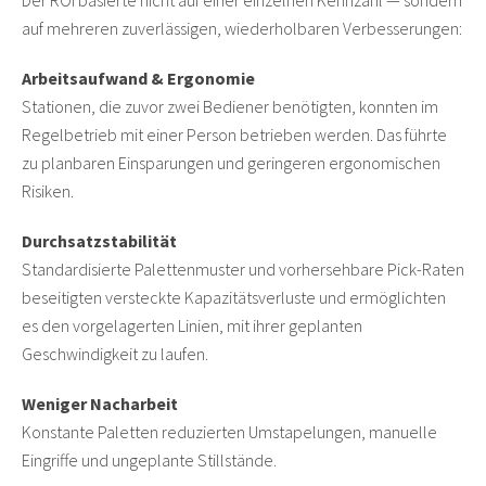
Der ROI basierte nicht auf einer einzelnen Kennzahl — sondern
auf mehreren zuverlässigen, wiederholbaren Verbesserungen:
Arbeitsaufwand & Ergonomie
Stationen, die zuvor zwei Bediener benötigten, konnten im
Regelbetrieb mit einer Person betrieben werden. Das führte
zu planbaren Einsparungen und geringeren ergonomischen
Risiken.
Durchsatzstabilität
Standardisierte Palettenmuster und vorhersehbare Pick-Raten
beseitigten versteckte Kapazitätsverluste und ermöglichten
es den vorgelagerten Linien, mit ihrer geplanten
Geschwindigkeit zu laufen.
Weniger Nacharbeit
Konstante Paletten reduzierten Umstapelungen, manuelle
Eingriffe und ungeplante Stillstände.