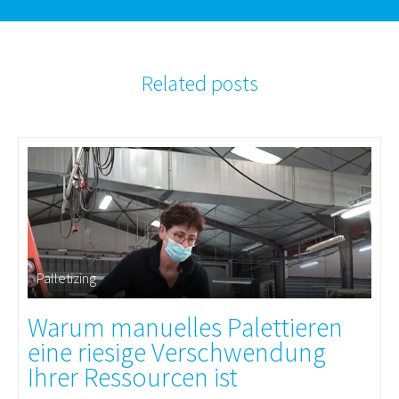
Related posts
Palletizing
Warum manuelles Palettieren
eine riesige Verschwendung
Ihrer Ressourcen ist