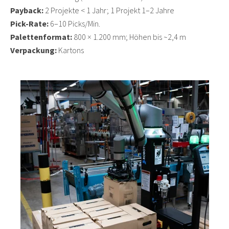
Payback:
2 Projekte < 1 Jahr; 1 Projekt 1–2 Jahre
Pick-Rate:
6–10 Picks/Min.
Palettenformat:
800 × 1.200 mm; Höhen bis ~2,4 m
Verpackung:
Kartons