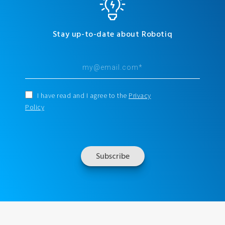
Stay up-to-date about Robotiq
I have read and I agree to the
Privacy
Policy