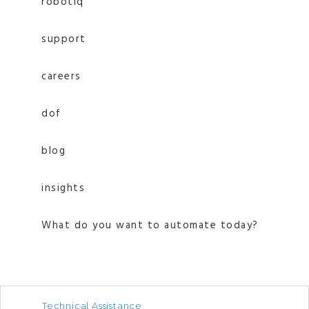
robotiq
support
careers
dof
blog
insights
What do you want to automate today?
Technical Assistance