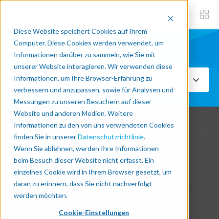
Diese Website speichert Cookies auf Ihrem
Computer. Diese Cookies werden verwendet, um
Informationen darüber zu sammeln, wie Sie mit
Abonniere jetzt
unserer Website interagieren. Wir verwenden diese
Informationen, um Ihre Browser-Erfahrung zu
Wählen Sie Themen aus
verbessern und anzupassen, sowie für Analysen und
Messungen zu unseren Besuchern auf dieser
Website und anderen Medien. Weitere
Informationen zu den von uns verwendeten Cookies
finden Sie in unserer
Datenschutzrichtlinie
.
Latest Blog Post
Wenn Sie ablehnen, werden Ihre Informationen
beim Besuch dieser Website nicht erfasst. Ein
einzelnes Cookie wird in Ihrem Browser gesetzt, um
daran zu erinnern, dass Sie nicht nachverfolgt
werden möchten.
Cookie-Einstellungen