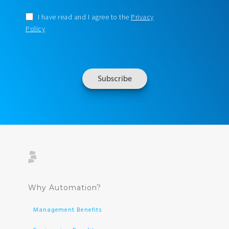
I have read and I agree to the
Privacy
Policy
Why Automation?
Management Benefits