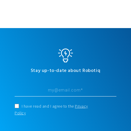
Stay up-to-date about Robotiq
I have read and I agree to the
Privacy
Policy