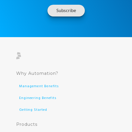
Why Automation?
Management Benefits
Engineering Benefits
Getting Started
Products