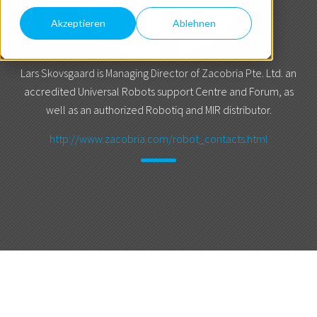
Akzeptieren
Ablehnen
Lars Skovsgaard is Managing Director of Zacobria Pte. Ltd. an
accredited Universal Robots support Centre and Forum, as
well as an authorized Robotiq and MIR distributor.
http://www.zacobria.com/robot_contacts.html