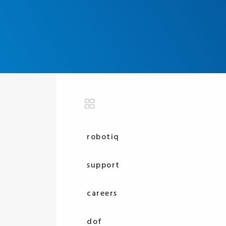
robotiq
support
careers
dof