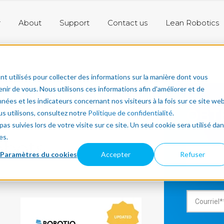
r
About
Support
Contact us
Lean Robotics
nt utilisés pour collecter des informations sur la manière dont vous
ir de vous. Nous utilisons ces informations afin d'améliorer et de
nées et les indicateurs concernant nos visiteurs à la fois sur ce site we
OBT
us utilisons, consultez notre
Politique de confidentialité
.
as suivies lors de votre visite sur ce site. Un seul cookie sera utilisé da
es.
obots
Paramètres du cookies
Accepter
Refuser