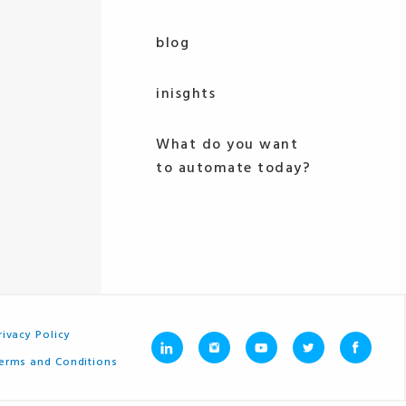
blog
inisghts
What do you want
to automate today?
rivacy Policy
erms and Conditions