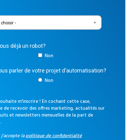
vous déjà un robot?
Non
us parler de votre projet d'automatisation?
Non
souhaite m'inscrire ! En cochant cette case,
e de recevoir des offres marketing, actualités sur
uits et newsletters mensuelles de la part de
.
t j'accepte la
politique de confidentialité