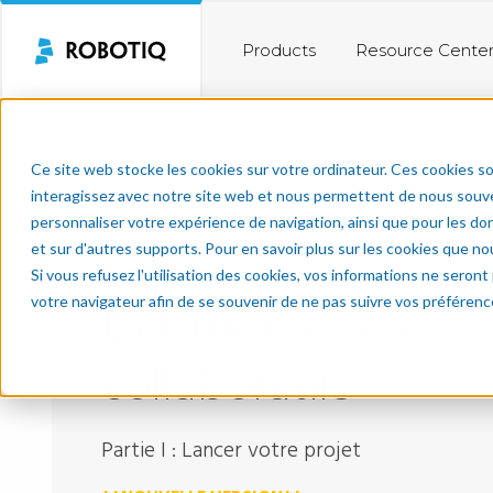
Products
Resource Cente
Ce site web stocke les cookies sur votre ordinateur. Ces cookies so
interagissez avec notre site web et nous permettent de nous souven
personnaliser votre expérience de navigation, ainsi que pour les don
et sur d'autres supports. Pour en savoir plus sur les cookies que no
Si vous refusez l'utilisation des cookies, vos informations ne seront p
votre navigateur afin de se souvenir de ne pas suivre vos préférenc
Débuter avec les r
collaboratifs
Partie I : Lancer votre projet