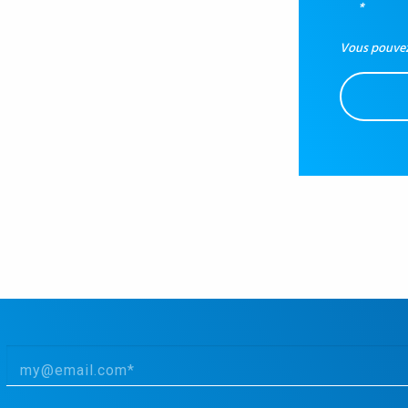
*
Vous pouvez