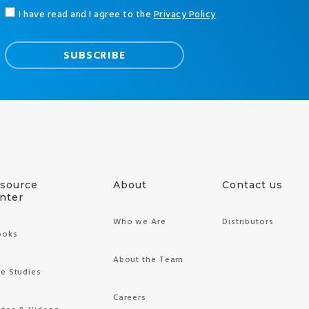
I have read and I agree to the
Privacy Policy
source
About
Contact us
nter
Who we Are
Distributors
ooks
About the Team
e Studies
Careers