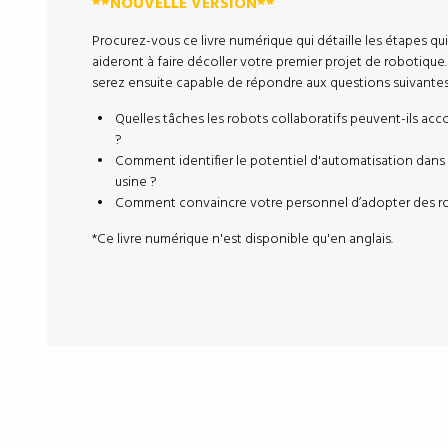
**NOUVELLE VERSION**
Procurez-vous ce livre numérique qui détaille les étapes qu
aideront à faire décoller votre premier projet de robotique
serez ensuite capable de répondre aux questions suivantes
Quelles tâches les robots collaboratifs peuvent-ils acc
?
Comment identifier le potentiel d'automatisation dans
usine ?
Comment convaincre votre personnel d’adopter des r
*Ce livre numérique n'est disponible qu'en anglais.