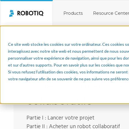
Products
Resource Cente
Ce site web stocke les cookies sur votre ordinateur. Ces cookies so
interagissez avec notre site web et nous permettent de nous souven
personnaliser votre expérience de navigation, ainsi que pour les don
et sur d'autres supports. Pour en savoir plus sur les cookies que no
Si vous refusez l'utilisation des cookies, vos informations ne seront p
votre navigateur afin de se souvenir de ne pas suivre vos préférenc
Série Débuter avec
collaboratifs
Partie I : Lancer votre projet
Partie II : Acheter un robot collaboratif