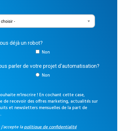
vous déjà un robot?
Non
us parler de votre projet d'automatisation?
Non
souhaite m'inscrire ! En cochant cette case,
e de recevoir des offres marketing, actualités sur
uits et newsletters mensuelles de la part de
.
t j'accepte la
politique de confidentialité