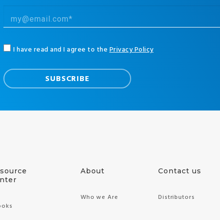
I have read and I agree to the
Privacy Policy
source
About
Contact us
nter
Who we Are
Distributors
ooks