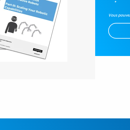
*
Vous pouvez