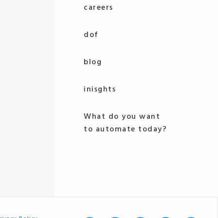
careers
dof
blog
inisghts
What do you want
to automate today?