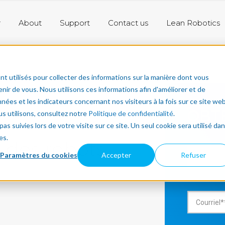
r
About
Support
Contact us
Lean Robotics
nt utilisés pour collecter des informations sur la manière dont vous
ir de vous. Nous utilisons ces informations afin d'améliorer et de
nées et les indicateurs concernant nos visiteurs à la fois sur ce site we
OBT
us utilisons, consultez notre
Politique de confidentialité
.
as suivies lors de votre visite sur ce site. Un seul cookie sera utilisé da
es.
 des robots
Paramètres du cookies
Accepter
Refuser