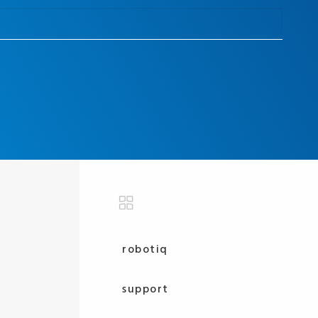
robotiq
support