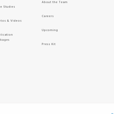
About the Team
e Studies
Careers
tos & Videos
Upcoming
lication
ckages
Press Kit