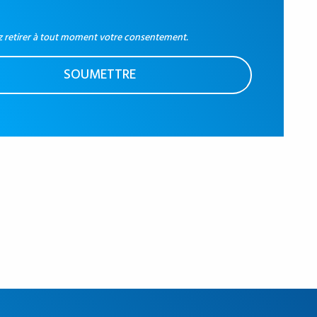
 retirer à tout moment votre consentement.