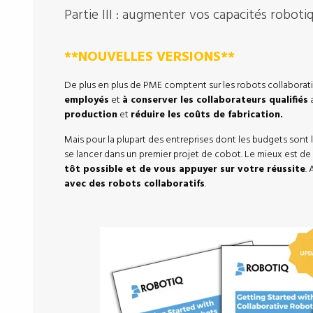
Partie III : augmenter vos capacités roboti
**NOUVELLES VERSIONS**
De plus en plus de PME comptent sur les robots collaboratif
employés
et
à conserver les collaborateurs qualifiés
a
production
et
réduire les coûts de fabrication.
Mais pour la plupart des entreprises dont les budgets sont li
se lancer dans un premier projet de cobot. Le mieux est de
tôt possible et de vous appuyer sur votre réussite
.
avec des robots collaboratifs
.