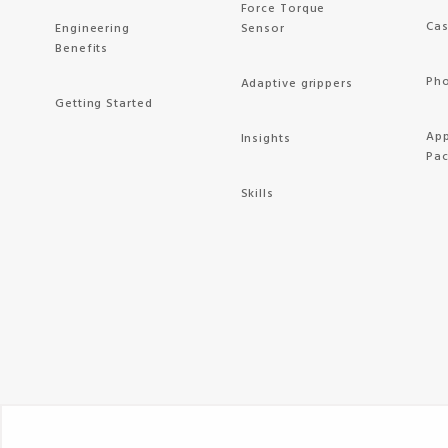
Force Torque
Cas
Engineering
Sensor
Benefits
Pho
Adaptive grippers
Getting Started
App
Insights
Pa
Skills