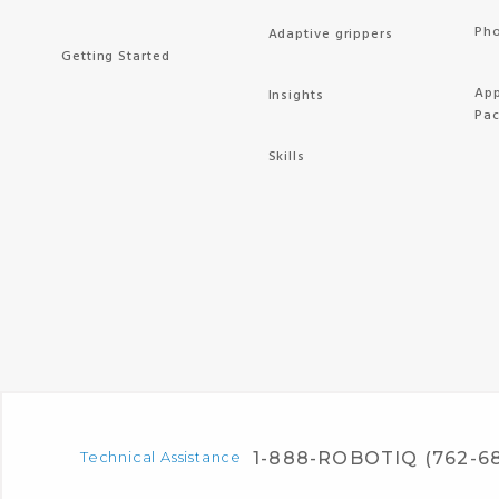
Pho
Adaptive grippers
Getting Started
App
Insights
Pa
Skills
Technical Assistance
1-888-ROBOTIQ (762-6