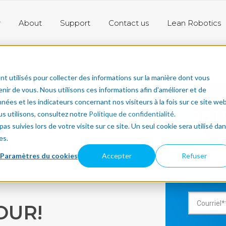
r
About
Support
Contact us
Lean Robotics
nt utilisés pour collecter des informations sur la manière dont vous
ir de vous. Nous utilisons ces informations afin d'améliorer et de
nées et les indicateurs concernant nos visiteurs à la fois sur ce site we
OBT
us utilisons, consultez notre
Politique de confidentialité
.
as suivies lors de votre visite sur ce site. Un seul cookie sera utilisé da
es.
RT
Paramètres du cookies
Accepter
Refuser
OUR!