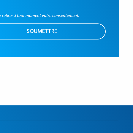
 retirer à tout moment votre consentement.