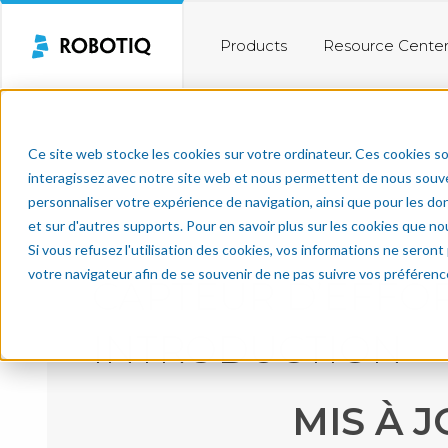
Products
Resource Cente
Ce site web stocke les cookies sur votre ordinateur. Ces cookies so
interagissez avec notre site web et nous permettent de nous souven
personnaliser votre expérience de navigation, ainsi que pour les don
et sur d'autres supports. Pour en savoir plus sur les cookies que no
Si vous refusez l'utilisation des cookies, vos informations ne seront p
votre navigateur afin de se souvenir de ne pas suivre vos préférenc
CAPTEUR D’EFFO
INTRODUCTION
MIS À J