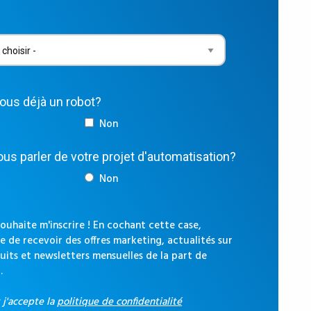
vous déjà un robot?
Non
us parler de votre projet d'automatisation?
Non
souhaite m'inscrire ! En cochant cette case,
e de recevoir des offres marketing, actualités sur
uits et newsletters mensuelles de la part de
.
t j'accepte la
politique de confidentialité