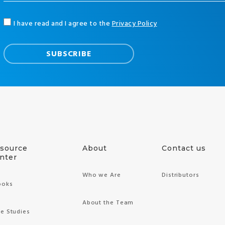
I have read and I agree to the
Privacy Policy
source
About
Contact us
nter
Who we Are
Distributors
ooks
About the Team
e Studies