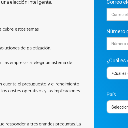
 una elección inteligente.
Correo el
a cubre estos temas:
Número d
oluciones de paletización.
¿Cuál es 
las empresas al elegir un sistema de
n cuenta el presupuesto y el rendimiento
s, los costes operativos y las implicaciones
País
ue responder a tres grandes preguntas. La