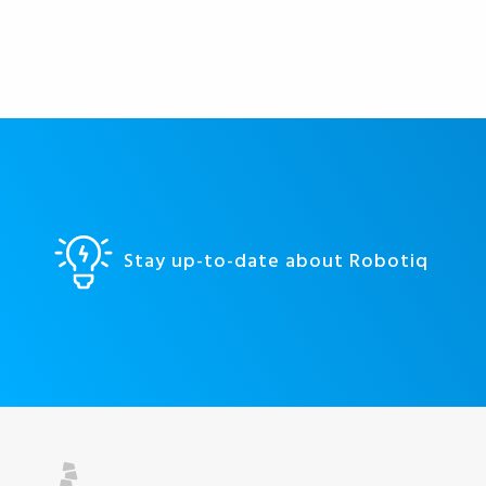
Stay up-to-date about Robotiq