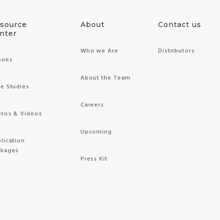
source
About
Contact us
nter
Who we Are
Distributors
ooks
About the Team
e Studies
Careers
tos & Videos
Upcoming
lication
ckages
Press Kit