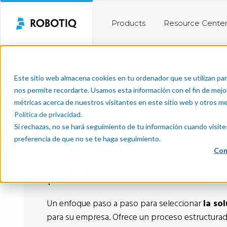
Products
Resource Cente
Este sitio web almacena cookies en tu ordenador que se utilizan par
nos permite recordarte. Usamos esta información con el fin de mejor
métricas acerca de nuestros visitantes en este sitio web y otros m
Política de privacidad
.
Si rechazas, no se hará seguimiento de tu información cuando visite
preferencia de que no se te haga seguimiento.
Guía del comprador
Con
paletización autom
Un enfoque paso a paso para seleccionar
la so
para su empresa. Ofrece un proceso estructurad