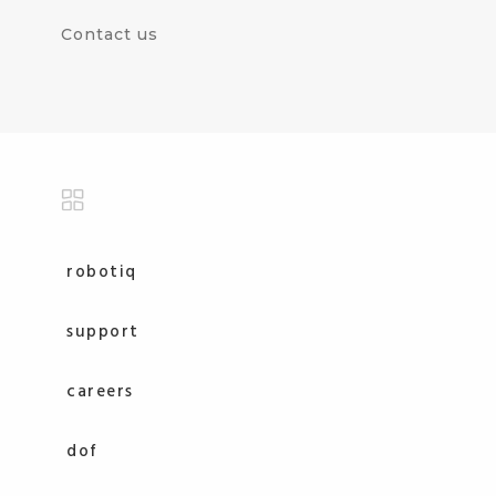
Contact us
robotiq
support
careers
dof