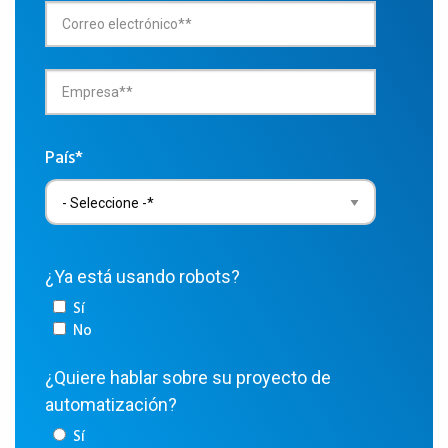
País*
¿Ya está usando robots?
Sí
No
¿Quiere hablar sobre su proyecto de
automatización?
Sí