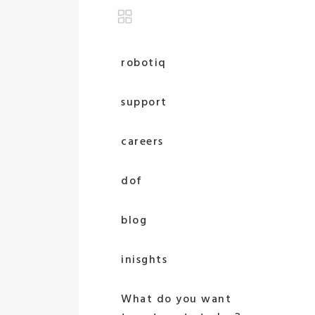
robotiq
support
careers
dof
blog
inisghts
What do you want