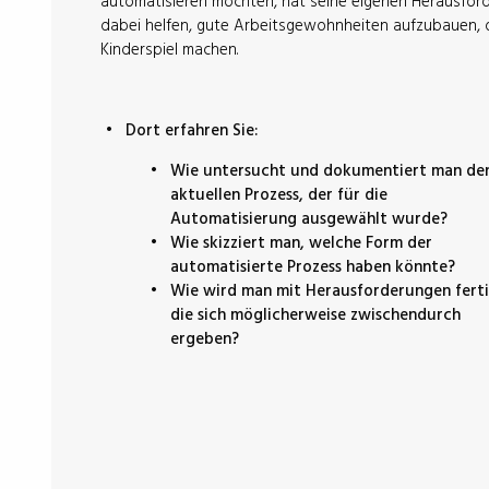
automatisieren möchten, hat seine eigenen Herausfor
dabei helfen, gute Arbeitsgewohnheiten aufzubauen, 
Kinderspiel machen.
Dort erfahren Sie:
Wie untersucht und dokumentiert man de
aktuellen Prozess, der für die
Automatisierung ausgewählt wurde?
Wie skizziert man, welche Form der
automatisierte Prozess haben könnte?
Wie wird man mit Herausforderungen ferti
die sich möglicherweise zwischendurch
ergeben?