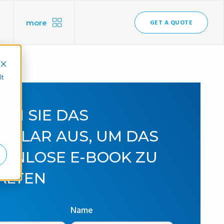
more
GET A QUOTE
it
EN SIE DAS
MULAR AUS, UM DAS
TENLOSE E-BOOK ZU
ALTEN
Name