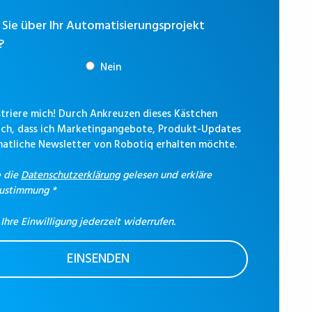
Sie über Ihr Automatisierungsprojekt
?
Nein
istriere mich! Durch Ankreuzen dieses Kästchen
 ich, dass ich Marketingangebote, Produkt-Updates
atliche Newsletter von Robotiq erhalten möchte.
e die
Datenschutzerklärung
gelesen und erkläre
Zustimmung
*
Ihre Einwilligung jederzeit widerrufen.