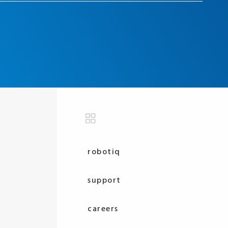
robotiq
support
careers