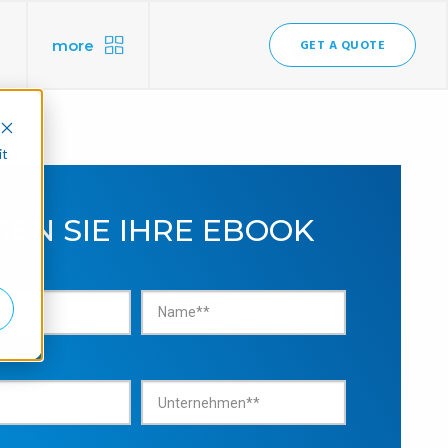
more
GET A QUOTE
it
EN SIE IHRE EBOOK