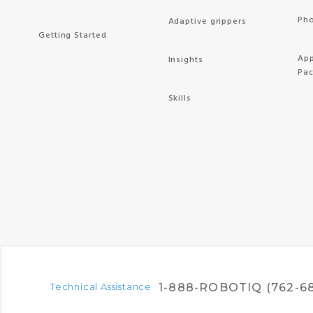
Pho
Adaptive grippers
Getting Started
App
Insights
Pa
Skills
Technical Assistance
1-888-ROBOTIQ (762-6