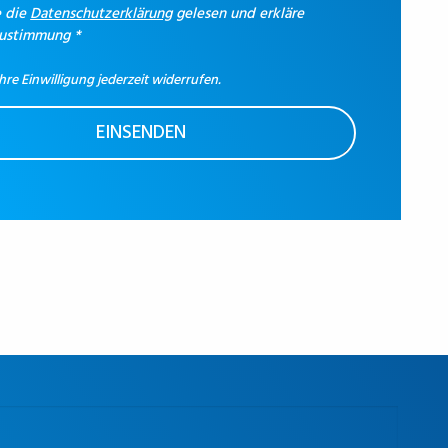
e die
Datenschutzerklärung
gelesen und erkläre
Zustimmung
*
hre Einwilligung jederzeit widerrufen.