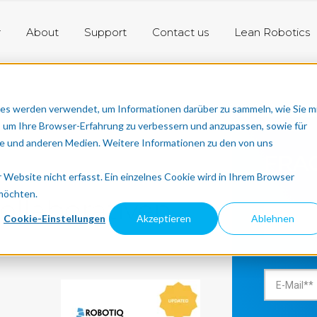
r
About
Support
Contact us
Lean Robotics
es werden verwendet, um Informationen darüber zu sammeln, wie Sie m
, um Ihre Browser-Erfahrung zu verbessern und anzupassen, sowie für
 und anderen Medien. Weitere Informationen zu den von uns
FRAG
Website nicht erfasst. Ein einzelnes Cookie wird in Ihrem Browser
 möchten.
kollaborativen
Cookie-Einstellungen
Akzeptieren
Ablehnen