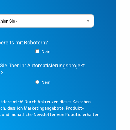
bereits mit Robotern?
Nein
Sie über Ihr Automatisierungsprojekt
n?
Nein
istriere mich! Durch Ankreuzen dieses Kästchen
 ich, dass ich Marketingangebote, Produkt-
 und monatliche Newsletter von Robotiq erhalten
.