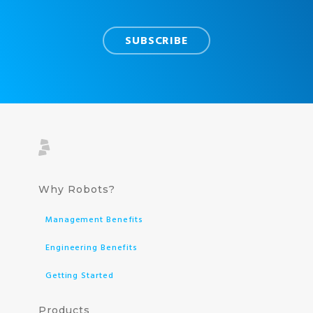
Why Robots?
Management Benefits
Engineering Benefits
Getting Started
Products