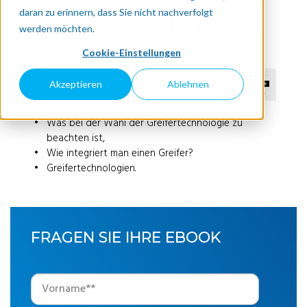
daran zu erinnern, dass Sie nicht nachverfolgt
werden möchten.
Cookie-Einstellungen
Akzeptieren
Ablehnen
Greifer in kollaborativen Zellen,
Was bei der Wahl der Greifertechnologie zu
beachten ist,
Wie integriert man einen Greifer?
Greifertechnologien.
FRAGEN SIE IHRE EBOOK