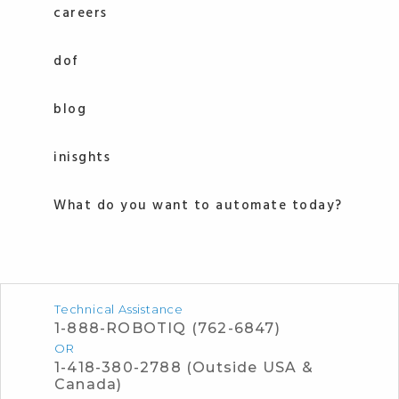
careers
dof
blog
inisghts
What do you want to automate today?
Technical Assistance
1-888-ROBOTIQ (762-6847)
OR
1-418-380-2788 (Outside USA &
Canada)