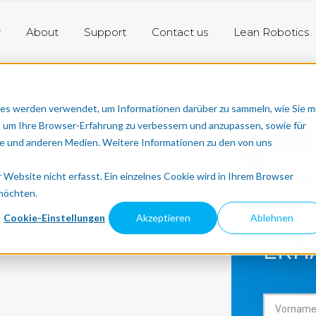
r
About
Support
Contact us
Lean Robotics
es werden verwendet, um Informationen darüber zu sammeln, wie Sie m
, um Ihre Browser-Erfahrung zu verbessern und anzupassen, sowie für
 und anderen Medien. Weitere Informationen zu den von uns
FÜLL
Website nicht erfasst. Ein einzelnes Cookie wird in Ihrem Browser
FOR
 möchten.
ROBOTER IN
KOS
Cookie-Einstellungen
Akzeptieren
Ablehnen
ERH