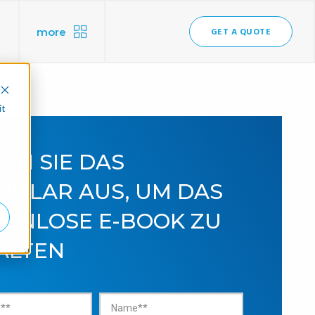
more
GET A QUOTE
it
EN SIE DAS
MULAR AUS, UM DAS
TENLOSE E-BOOK ZU
ALTEN