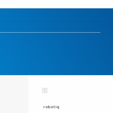
robotiq