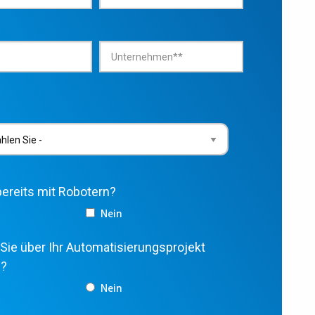
bereits mit Robotern?
Nein
Sie über Ihr Automatisierungsprojekt
n?
Nein