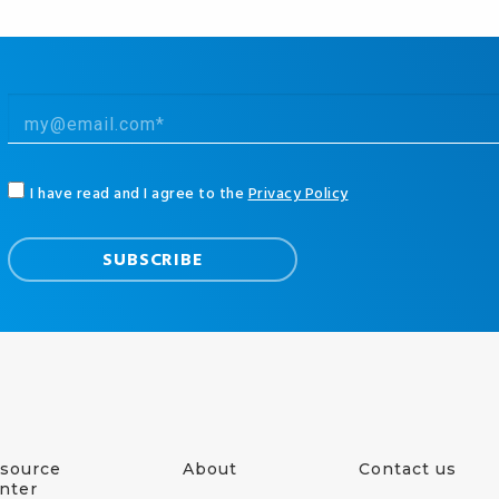
I have read and I agree to the
Privacy Policy
source
About
Contact us
nter